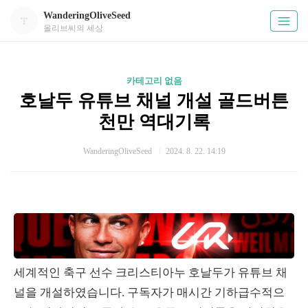
WanderingOliveSeed
올리브씨의 세상
카테고리 없음
호날두 유튜브 채널 개설 골드버튼
천만 역대기록
WanderingOliveSeed
2024. 8. 22. 14:19
세계적인 축구 선수 크리스티아누 호날두가 유튜브 채
널을 개설하였습니다. 구독자가 매시간 기하급수적으