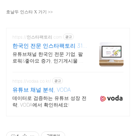
호날두 인스타 X 가기 >>
https://인스타팩토리.com
광고
한국인 전문 인스타팩토리 31
만 인플루언서가 알려주는
유튜브채널 한국인 전문 기업, 팔
로워&좋아요 증가, 인기게시물 노
출 가능 31만 인플루언서가 알려주
는 한국인 팔로워&좋아요&인기게
시물 노출 관리
https://vodaa.co.kr/
광고
유튜브 채널 분석, VODA
데이터로 검증하는 유튜브 성장 전
략, VODA에서 확인하세요!